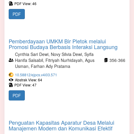
PDF View: 46
PDF
Pemberdayaan UMKM Bir Pletok melalui
Promosi Budaya Berbasis Interaksi Langsung
Cynthia Sari Dewi, Novy Silvia Dewi, Syifa
Hanifa Salsabil, Fitriyah Nurhidayah, Agus
356-366
Usman, Farhan Ady Pratama
10.58812/ejpcs.v4i03.571
Abstrak View: 64
PDF View: 47
PDF
Penguatan Kapasitas Aparatur Desa Melalui
Manajemen Modern dan Komunikasi Efektif