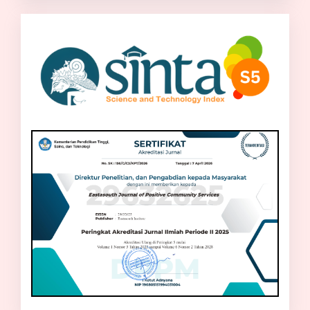
sinta