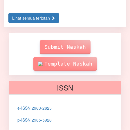
Lihat semua terbitan
Make
Submission
Submit Naskah
Template Naskah
ISSN
e-ISSN 2963-2625
p-ISSN 2985-5926