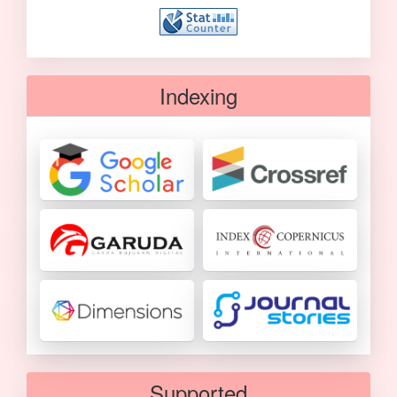
Indexing
Supported