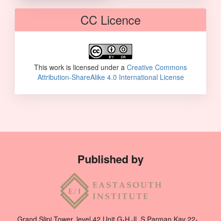
CC Licence
This work is licensed under a
Creative Commons
Attribution-ShareAlike 4.0 International License
Published by
Grand Slipi Tower, level 42 Unit G-H Jl. S Parman Kav 22-