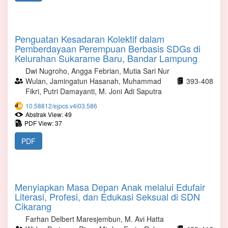
Penguatan Kesadaran Kolektif dalam
Pemberdayaan Perempuan Berbasis SDGs di
Kelurahan Sukarame Baru, Bandar Lampung
Dwi Nugroho, Angga Febrian, Mutia Sari Nur
Wulan, Jamingatun Hasanah, Muhammad
393-408
Fikri, Putri Damayanti, M. Joni Adi Saputra
10.58812/ejpcs.v4i03.586
Abstrak View: 49
PDF View: 37
PDF
Menyiapkan Masa Depan Anak melalui Edufair
Literasi, Profesi, dan Edukasi Seksual di SDN
Cikarang
Farhan Delbert Maresjembun, M. Avi Hatta