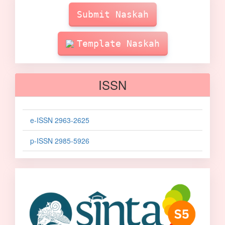
Make
Submission
Submit Naskah
Template Naskah
ISSN
e-ISSN 2963-2625
p-ISSN 2985-5926
sinta