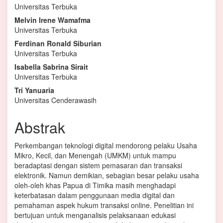
Universitas Terbuka
Artikel
Melvin Irene Wamafma
Utama
Universitas Terbuka
Ferdinan Ronald Siburian
Universitas Terbuka
Isabella Sabrina Sirait
Universitas Terbuka
Tri Yanuaria
Universitas Cenderawasih
Abstrak
Perkembangan teknologi digital mendorong pelaku Usaha
Mikro, Kecil, dan Menengah (UMKM) untuk mampu
beradaptasi dengan sistem pemasaran dan transaksi
elektronik. Namun demikian, sebagian besar pelaku usaha
oleh-oleh khas Papua di Timika masih menghadapi
keterbatasan dalam penggunaan media digital dan
pemahaman aspek hukum transaksi online. Penelitian ini
bertujuan untuk menganalisis pelaksanaan edukasi