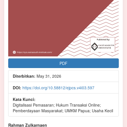
PDF
Diterbitkan:
May 31, 2026
DOI:
https://doi.org/10.58812/ejpcs.v4i03.597
Kata Kunci:
Digitalisasi Pemasaran; Hukum Transaksi Online;
Pemberdayaan Masyarakat; UMKM Papua; Usaha Kecil
Isi
Rahman Zulkarnaen