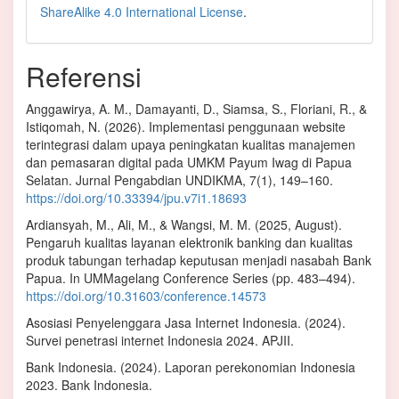
ShareAlike 4.0 International License
.
Referensi
Anggawirya, A. M., Damayanti, D., Siamsa, S., Floriani, R., &
Istiqomah, N. (2026). Implementasi penggunaan website
terintegrasi dalam upaya peningkatan kualitas manajemen
dan pemasaran digital pada UMKM Payum Iwag di Papua
Selatan. Jurnal Pengabdian UNDIKMA, 7(1), 149–160.
https://doi.org/10.33394/jpu.v7i1.18693
Ardiansyah, M., Ali, M., & Wangsi, M. M. (2025, August).
Pengaruh kualitas layanan elektronik banking dan kualitas
produk tabungan terhadap keputusan menjadi nasabah Bank
Papua. In UMMagelang Conference Series (pp. 483–494).
https://doi.org/10.31603/conference.14573
Asosiasi Penyelenggara Jasa Internet Indonesia. (2024).
Survei penetrasi internet Indonesia 2024. APJII.
Bank Indonesia. (2024). Laporan perekonomian Indonesia
2023. Bank Indonesia.