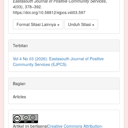
Eastasouth Journal of Positive Community Services
,
4
(03), 378–392.
https://doi.org/10.58812/ejpcs.v4i03.597
Format Sitasi Lainnya
Unduh Sitasi
Terbitan
Vol 4 No 03 (2026): Eastasouth Journal of Positive
Community Services (EJPCS)
Bagian
Articles
Artikel ini berlisensi
Creative Commons Attribution-