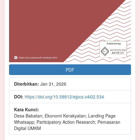
PDF
Diterbitkan:
Jan 31, 2026
DOI:
https://doi.org/10.58812/ejpcs.v4i02.534
Kata Kunci:
Desa Babatan; Ekonomi Kerakyatan; Landing Page
Whatsapp; Participatory Action Research; Pemasaran
Digital UMKM