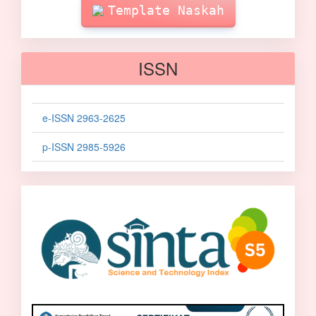
Template Naskah
ISSN
e-ISSN 2963-2625
p-ISSN 2985-5926
sinta