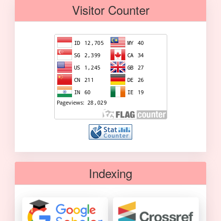
Visitor Counter
Indexing