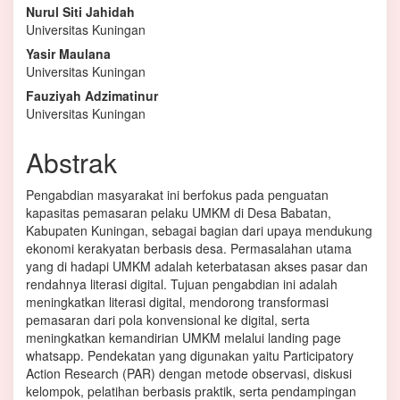
Isi
Nurul Siti Jahidah
Universitas Kuningan
Artikel
Yasir Maulana
Utama
Universitas Kuningan
Fauziyah Adzimatinur
Universitas Kuningan
Abstrak
Pengabdian masyarakat ini berfokus pada penguatan
kapasitas pemasaran pelaku UMKM di Desa Babatan,
Kabupaten Kuningan, sebagai bagian dari upaya mendukung
ekonomi kerakyatan berbasis desa. Permasalahan utama
yang di hadapi UMKM adalah keterbatasan akses pasar dan
rendahnya literasi digital. Tujuan pengabdian ini adalah
meningkatkan literasi digital, mendorong transformasi
pemasaran dari pola konvensional ke digital, serta
meningkatkan kemandirian UMKM melalui landing page
whatsapp. Pendekatan yang digunakan yaitu Participatory
Action Research (PAR) dengan metode observasi, diskusi
kelompok, pelatihan berbasis praktik, serta pendampingan