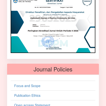
Journal Policies
Focus and Scope
Publication Ethics
Open access Statement