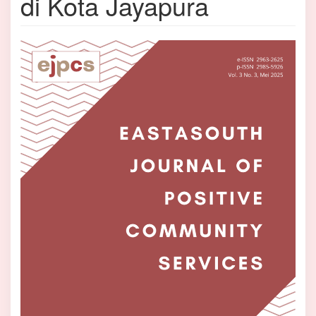
di Kota Jayapura
Bilah
Samping
Artikel