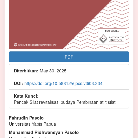
PDF
Diterbitkan:
May 30, 2025
DOI:
https://doi.org/10.58812/ejpcs.v3i03.334
Kata Kunci:
Pencak Silat revitalisasi budaya Pembinaan atlit silat
Isi
Fahrudin Pasolo
Universitas Yapis Papua
Artikel
Muhammad Ridhwansyah Pasolo