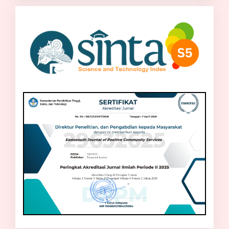
sinta