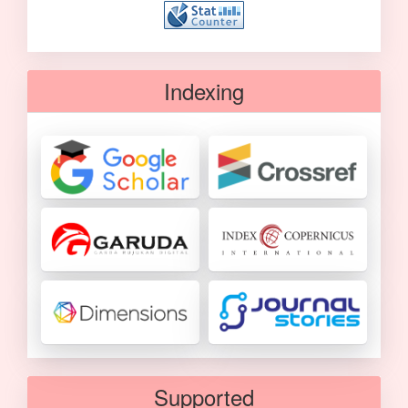
Indexing
Supported