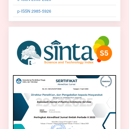
p-ISSN 2985-5926
sinta