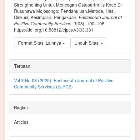
Strengthening Untuk Mencegah Osteoarthritis Knee Di
Rusunawa Mojosongo: Pendahuluan,Metode, Hasil,
Diskusi, Kesimplan, Pengakuan.
Eastasouth Journal of
Positive Community Services
,
3
(03), 190–198.
https://doi.org/10.58812/ejpcs.v3i03.331
Format Sitasi Lainnya
Unduh Sitasi
Terbitan
Vol 3 No 03 (2025): Eastasouth Journal of Positive
Community Services (EJPCS)
Bagian
Articles