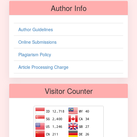
Author Info
Author Guidelines
Online Submissions
Plagiarism Policy
Article Processing Charge
Visitor Counter