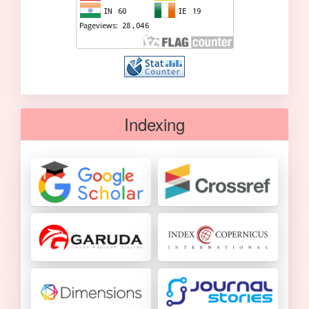
Indexing