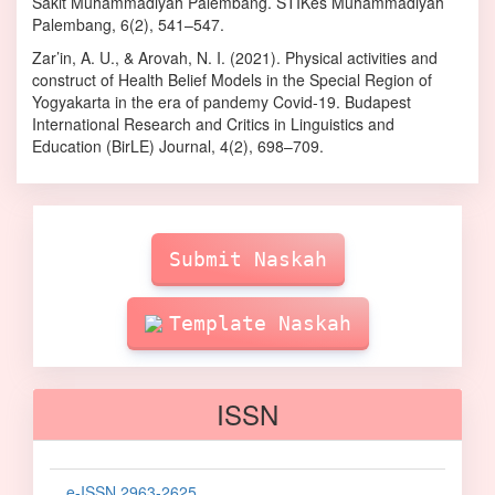
Sakit Muhammadiyah Palembang. STIKes Muhammadiyah
Palembang, 6(2), 541–547.
Zar’in, A. U., & Arovah, N. I. (2021). Physical activities and
construct of Health Belief Models in the Special Region of
Yogyakarta in the era of pandemy Covid-19. Budapest
International Research and Critics in Linguistics and
Education (BirLE) Journal, 4(2), 698–709.
Make
Submission
Submit Naskah
Template Naskah
ISSN
e-ISSN 2963-2625