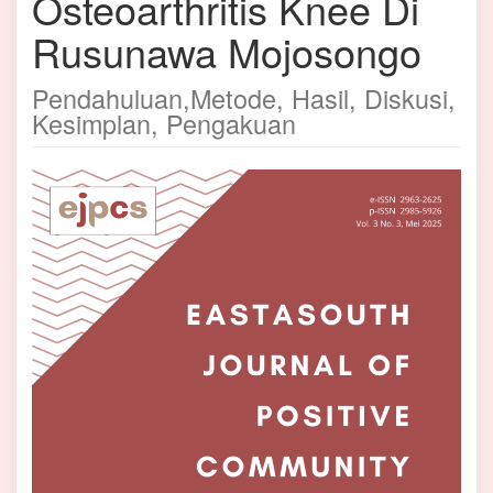
Osteoarthritis Knee Di
Rusunawa Mojosongo
Pendahuluan,Metode, Hasil, Diskusi,
Kesimplan, Pengakuan
Bilah
Samping
Artikel