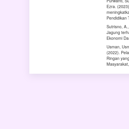
Purwanti, Su
Ezra. (2023
meningkatka
Pendidikan 
Sutrisno, A
Jagung terh
Ekonomi Dan
Usman, Usma
(2022). Pe
Ringan yang
Masyarakat,