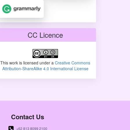
CC Licence
This work is licensed under a
Creative Commons
Attribution-ShareAlike 4.0 International License
Contact Us
+62 813 8099 2100