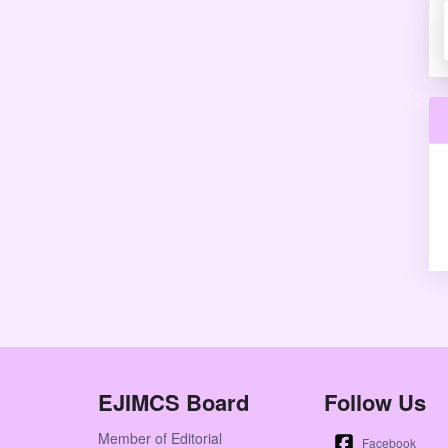
EJIMCS Board
Follow Us
Member of Editorial
Facebook