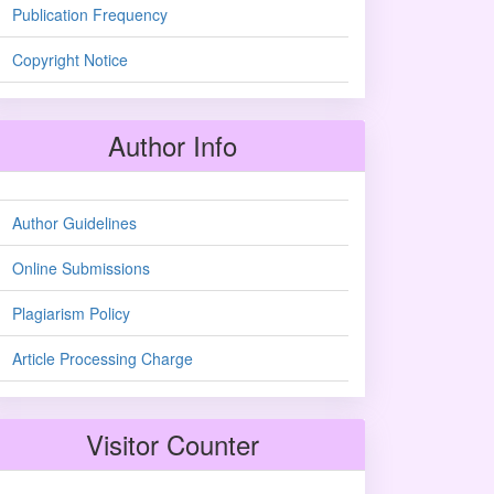
Publication Frequency
Copyright Notice
Author Info
Author Guidelines
Online Submissions
Plagiarism Policy
Article Processing Charge
Visitor Counter