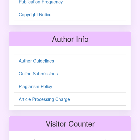
Publication Frequency
Copyright Notice
Author Info
Author Guidelines
Online Submissions
Plagiarism Policy
Article Processing Charge
Visitor Counter