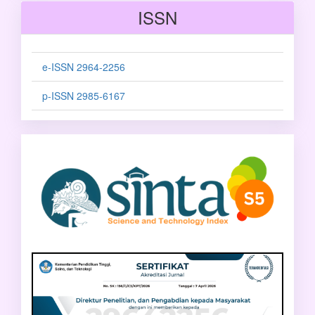
ISSN
e-ISSN 2964-2256
p-ISSN 2985-6167
sinta