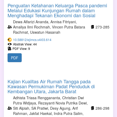
Penguatan Ketahanan Keluarga Pasca pandemi
Melalui Edukasi Kunjungan Rumah dalam
Menghadapi Tekanan Ekonomi dan Sosial
Dewa Alfarizi Ananda, Annisa Fitriyani,
Amaliya Ilmi Rochmah, Vincen Putra Batara
273-285
Rachmat, Uswatun Hasanah
10.58812/ejimcs.v4i03.614
Abstrak View: 44
PDF View: 9
PDF
Kajian Kualitas Air Rumah Tangga pada
Kawasan Permukiman Padat Penduduk di
Kembangan Utara, Jakarta Barat
Adhista Triasa Renggananta, Christian Dwi
Putra Widjaya, Rezayanti Novia Putrika Dewi,
Siti Alpiah, SA Pratiwi, Desy Agung, Arif
286-298
Rahman, Jakfat Haekal, Indra Putra Salim,