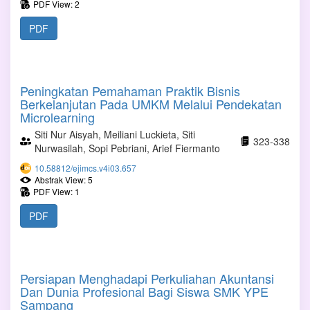
PDF View: 2
PDF
Peningkatan Pemahaman Praktik Bisnis
Berkelanjutan Pada UMKM Melalui Pendekatan
Microlearning
Siti Nur Aisyah, Meiliani Luckieta, Siti
323-338
Nurwasilah, Sopi Pebriani, Arief Fiermanto
10.58812/ejimcs.v4i03.657
Abstrak View: 5
PDF View: 1
PDF
Persiapan Menghadapi Perkuliahan Akuntansi
Dan Dunia Profesional Bagi Siswa SMK YPE
Sampang