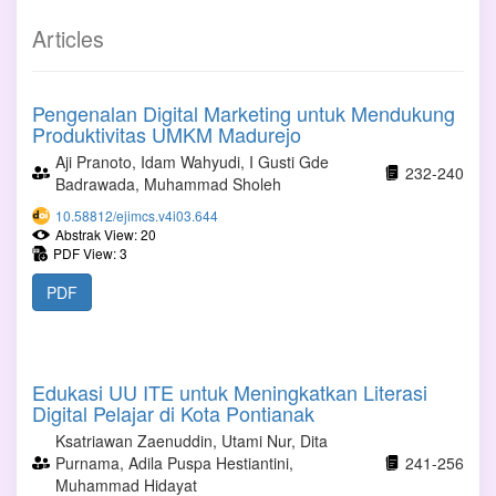
Articles
Pengenalan Digital Marketing untuk Mendukung
Produktivitas UMKM Madurejo
Aji Pranoto, Idam Wahyudi, I Gusti Gde
232-240
Badrawada, Muhammad Sholeh
10.58812/ejimcs.v4i03.644
Abstrak View: 20
PDF View: 3
PDF
Edukasi UU ITE untuk Meningkatkan Literasi
Digital Pelajar di Kota Pontianak
Ksatriawan Zaenuddin, Utami Nur, Dita
Purnama, Adila Puspa Hestiantini,
241-256
Muhammad Hidayat