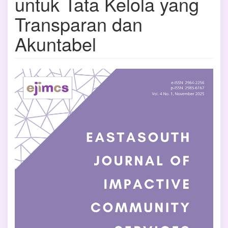
untuk Tata Kelola yang
Transparan dan
Akuntabel
Bilah
Samping
Artikel