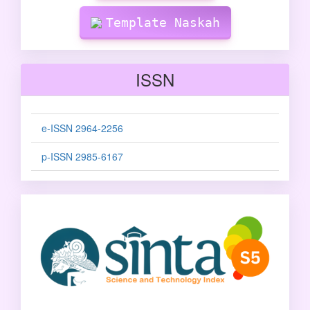
Template Naskah
ISSN
e-ISSN 2964-2256
p-ISSN 2985-6167
sinta