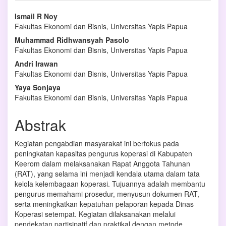
Isi
Ismail R Noy
Fakultas Ekonomi dan Bisnis, Universitas Yapis Papua
Artikel
Muhammad Ridhwansyah Pasolo
Utama
Fakultas Ekonomi dan Bisnis, Universitas Yapis Papua
Andri Irawan
Fakultas Ekonomi dan Bisnis, Universitas Yapis Papua
Yaya Sonjaya
Fakultas Ekonomi dan Bisnis, Universitas Yapis Papua
Abstrak
Kegiatan pengabdian masyarakat ini berfokus pada
peningkatan kapasitas pengurus koperasi di Kabupaten
Keerom dalam melaksanakan Rapat Anggota Tahunan
(RAT), yang selama ini menjadi kendala utama dalam tata
kelola kelembagaan koperasi. Tujuannya adalah membantu
pengurus memahami prosedur, menyusun dokumen RAT,
serta meningkatkan kepatuhan pelaporan kepada Dinas
Koperasi setempat. Kegiatan dilaksanakan melalui
pendekatan partisipatif dan praktikal dengan metode