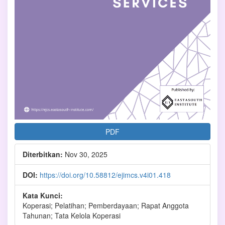
PDF
Diterbitkan:
Nov 30, 2025
DOI:
https://doi.org/10.58812/ejimcs.v4i01.418
Kata Kunci:
Koperasi; Pelatihan; Pemberdayaan; Rapat Anggota
Tahunan; Tata Kelola Koperasi