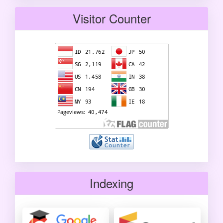
Visitor Counter
Indexing