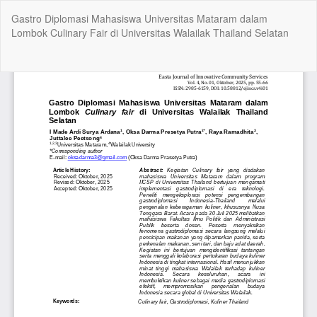
Kembali
Gastro Diplomasi Mahasiswa Universitas Mataram dalam
ke
Lombok Culinary Fair di Universitas Walailak Thailand Selatan
Rincian
Artikel
Un
Un
P