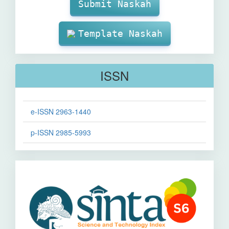
Submission
Submit Naskah
Template Naskah
ISSN
e-ISSN 2963-1440
p-ISSN 2985-5993
Sinta