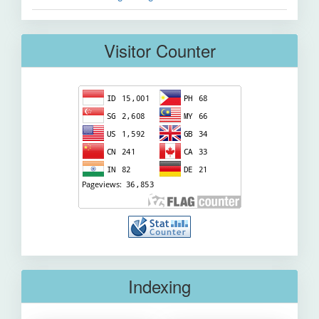
Visitor Counter
Indexing