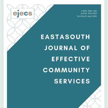
Bilah
Samping
Artikel