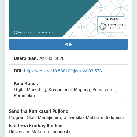
PDF
Diterbitkan:
Apr 30, 2026
DOI:
https://doi.org/10.58812/ejecs.v4i03.576
Kata Kunci:
Digital Marketing, Kompetensi, Magang, Pemasaran,
Perhotelan
Isi
Sandrina Kartikasari Pujiono
Program Studi Manajemen, Universitas Mataram, Indonesia
Artikel
Isra Dewi Kuntary Ibrahim
Utama
Universitas Mataram, Indonesia