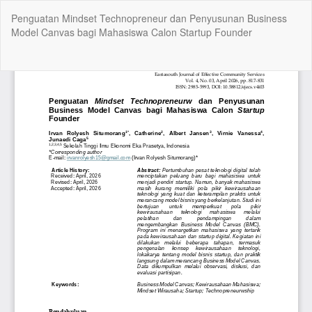
Kembali
Penguatan Mindset Technopreneur dan Penyusunan Business
ke
Model Canvas bagi Mahasiswa Calon Startup Founder
Rincian
Artikel
Un
Un
P