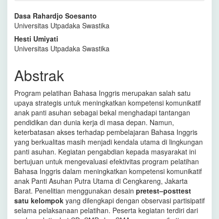
Isi
Dasa Rahardjo Soesanto
Universitas Utpadaka Swastika
Artikel
Hesti Umiyati
Utama
Universitas Utpadaka Swastika
Abstrak
Program pelatihan Bahasa Inggris merupakan salah satu
upaya strategis untuk meningkatkan kompetensi komunikatif
anak panti asuhan sebagai bekal menghadapi tantangan
pendidikan dan dunia kerja di masa depan. Namun,
keterbatasan akses terhadap pembelajaran Bahasa Inggris
yang berkualitas masih menjadi kendala utama di lingkungan
panti asuhan. Kegiatan pengabdian kepada masyarakat ini
bertujuan untuk mengevaluasi efektivitas program pelatihan
Bahasa Inggris dalam meningkatkan kompetensi komunikatif
anak Panti Asuhan Putra Utama di Cengkareng, Jakarta
Barat. Penelitian menggunakan desain
pretest–posttest
satu kelompok
yang dilengkapi dengan observasi partisipatif
selama pelaksanaan pelatihan. Peserta kegiatan terdiri dari