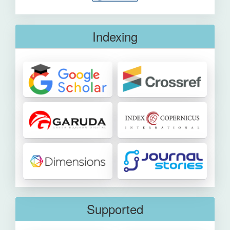
Indexing
Supported