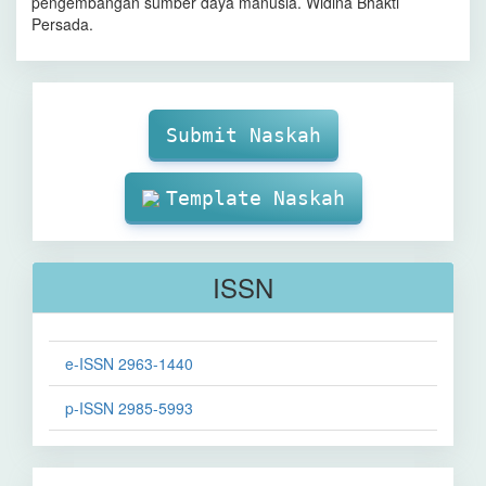
pengembangan sumber daya manusia. Widina Bhakti
Persada.
Make
Submission
Submit Naskah
Template Naskah
ISSN
e-ISSN 2963-1440
p-ISSN 2985-5993