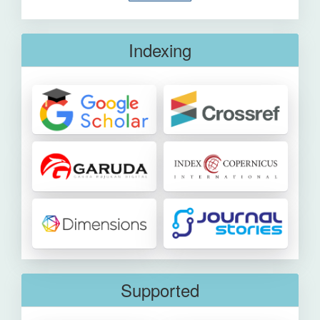
Indexing
Supported