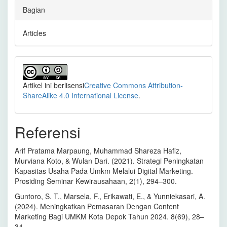
Bagian
Articles
Artikel ini berlisensi
Creative Commons Attribution-
ShareAlike 4.0 International License
.
Referensi
Arif Pratama Marpaung, Muhammad Shareza Hafiz,
Murviana Koto, & Wulan Dari. (2021). Strategi Peningkatan
Kapasitas Usaha Pada Umkm Melalui Digital Marketing.
Prosiding Seminar Kewirausahaan, 2(1), 294–300.
Guntoro, S. T., Marsela, F., Erikawati, E., & Yunniekasari, A.
(2024). Meningkatkan Pemasaran Dengan Content
Marketing Bagi UMKM Kota Depok Tahun 2024. 8(69), 28–
34.