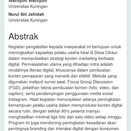
Wachjuni Wachjuni
Utama
Universitas Kuningan
Nurul Siti Jahidah
Universitas Kuningan
Abstrak
Kegiatan pengabdian kepada masyarakat ini bertujuan untuk
meningkatkan kapasitas pelaku usaha lokal di Desa Cihaur
dalam memanfaatkan strategi konten marketing berbasis
digital. Permasalahan utama yang dihadapi mitra adalah
rendahnya literasi digital, khususnya dalam pembuatan
konten pemasaran yang menarik dan efektif. Metode yang
digunakan meliputi survei awal, Focus Group Discussion
(FGD), pelatihan teknis pembuatan konten (foto, video, dan
caption), serta pendampingan penggunaan media sosial
Instagram. Hasil kegiatan menunjukkan adanya peningkatan
kemampuan pelaku usaha dalam memproduksi konten digital
secara rutin, dengan sekitar 80% peserta mampu
menghasilkan minimal tiga foto dan satu video setiap minggu.
Program ini juga mendorong peningkatan kesadaran akan
pentingnya branding dan interaksi digital dengan konsumen