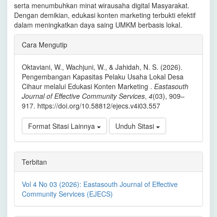
serta menumbuhkan minat wirausaha digital Masyarakat.
Dengan demikian, edukasi konten marketing terbukti efektif
dalam meningkatkan daya saing UMKM berbasis lokal.
Rincian
Cara Mengutip
Artikel
Oktaviani, W., Wachjuni, W., & Jahidah, N. S. (2026).
Pengembangan Kapasitas Pelaku Usaha Lokal Desa
Cihaur melalui Edukasi Konten Marketing .
Eastasouth
Journal of Effective Community Services
,
4
(03), 909–
917. https://doi.org/10.58812/ejecs.v4i03.557
Format Sitasi Lainnya
Unduh Sitasi
Terbitan
Vol 4 No 03 (2026): Eastasouth Journal of Effective
Community Services (EJECS)