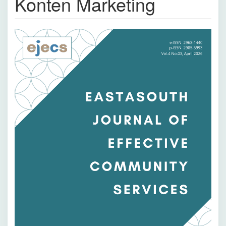
Konten Marketing
Bilah
Samping
Artikel