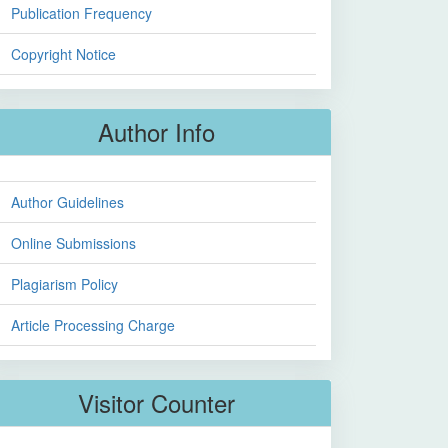
Publication Frequency
Copyright Notice
Author Info
Author Guidelines
Online Submissions
Plagiarism Policy
Article Processing Charge
Visitor Counter