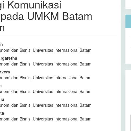
gi Komunikasi
u pada UMKM Batam
m
an
onomi dan Bisnis, Universitas Internasional Batam
l
argaretha
a
onomi dan Bisnis, Universitas Internasional Batam
nvera
onomi dan Bisnis, Universitas Internasional Batam
n
onomi dan Bisnis, Universitas Internasional Batam
ira
onomi dan Bisnis, Universitas Internasional Batam
ta
onomi dan Bisnis, Universitas Internasional Batam