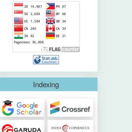
Indexing