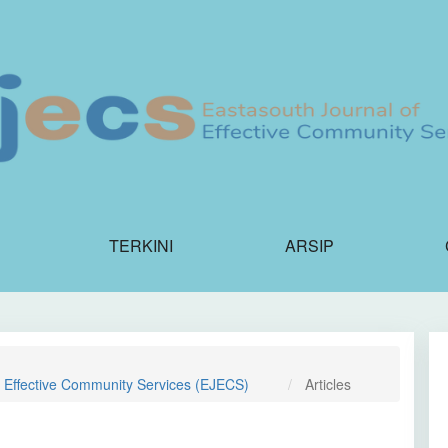
TERKINI
ARSIP
f Effective Community Services (EJECS)
Articles