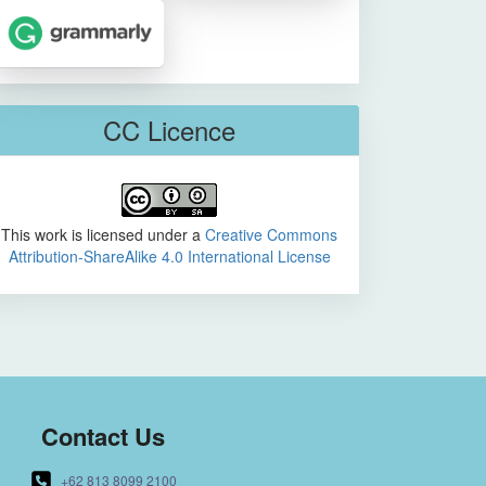
CC Licence
This work is licensed under a
Creative Commons
Attribution-ShareAlike 4.0 International License
Contact Us
+62 813 8099 2100