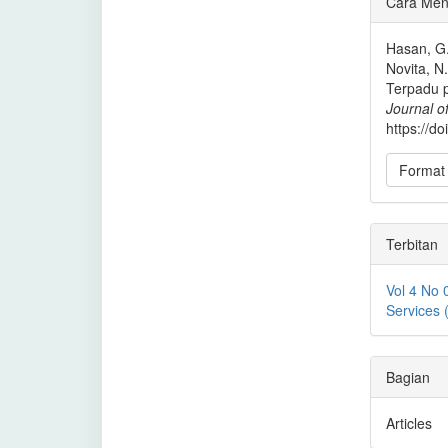
Cara Men
Artike
Hasan, G.,
Novita, N
Terpadu 
Journal o
https://d
Format 
Terbitan
Vol 4 No 
Services
Bagian
Articles