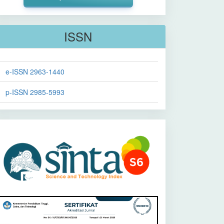
ISSN
e-ISSN 2963-1440
p-ISSN 2985-5993
Sinta