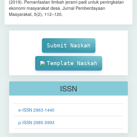
(2019). Pemanfaatan limbah jerami padi untuk peningkatan
ekonomi masyarakat desa. Jurnal Pemberdayaan
Masyarakat, 5(2), 112–120.
Make
Submission
Submit Naskah
Template Naskah
ISSN
e-ISSN 2963-1440
p-ISSN 2985-5993