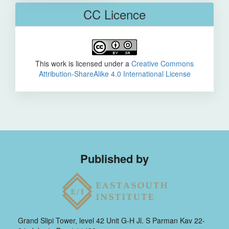
CC Licence
This work is licensed under a
Creative Commons
Attribution-ShareAlike 4.0 International License
Published by
Grand Slipi Tower, level 42 Unit G-H Jl. S Parman Kav 22-