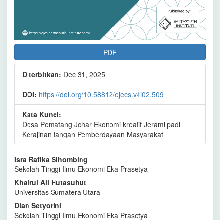
PDF
Diterbitkan:
Dec 31, 2025
DOI:
https://doi.org/10.58812/ejecs.v4i02.509
Kata Kunci:
Desa Pematang Johar Ekonomi kreatif Jerami padi
Kerajinan tangan Pemberdayaan Masyarakat
Isi
Isra Rafika Sihombing
Sekolah Tinggi Ilmu Ekonomi Eka Prasetya
Artikel
Khairul Ali Hutasuhut
Utama
Universitas Sumatera Utara
Dian Setyorini
Sekolah Tinggi Ilmu Ekonomi Eka Prasetya