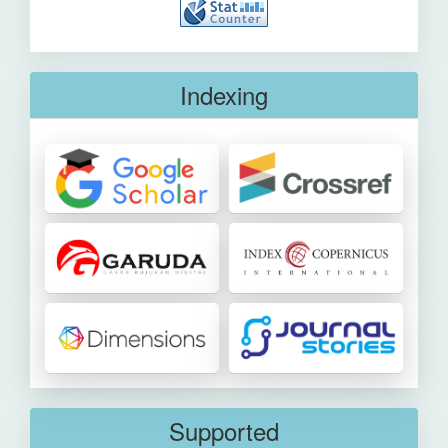
Indexing
Supported