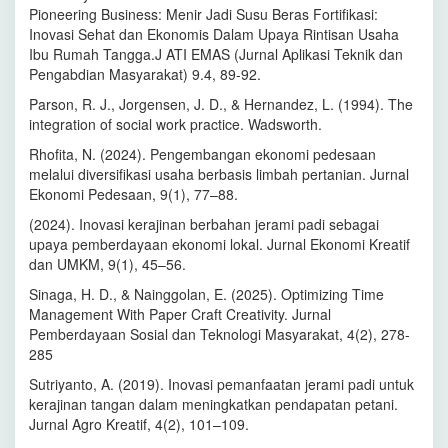
Pioneering Business: Menir Jadi Susu Beras Fortifikasi:
Inovasi Sehat dan Ekonomis Dalam Upaya Rintisan Usaha
Ibu Rumah Tangga.J ATI EMAS (Jurnal Aplikasi Teknik dan
Pengabdian Masyarakat) 9.4, 89-92.
Parson, R. J., Jorgensen, J. D., & Hernandez, L. (1994). The
integration of social work practice. Wadsworth.
Rhofita, N. (2024). Pengembangan ekonomi pedesaan
melalui diversifikasi usaha berbasis limbah pertanian. Jurnal
Ekonomi Pedesaan, 9(1), 77–88.
(2024). Inovasi kerajinan berbahan jerami padi sebagai
upaya pemberdayaan ekonomi lokal. Jurnal Ekonomi Kreatif
dan UMKM, 9(1), 45–56.
Sinaga, H. D., & Nainggolan, E. (2025). Optimizing Time
Management With Paper Craft Creativity. Jurnal
Pemberdayaan Sosial dan Teknologi Masyarakat, 4(2), 278-
285
Sutriyanto, A. (2019). Inovasi pemanfaatan jerami padi untuk
kerajinan tangan dalam meningkatkan pendapatan petani.
Jurnal Agro Kreatif, 4(2), 101–109.