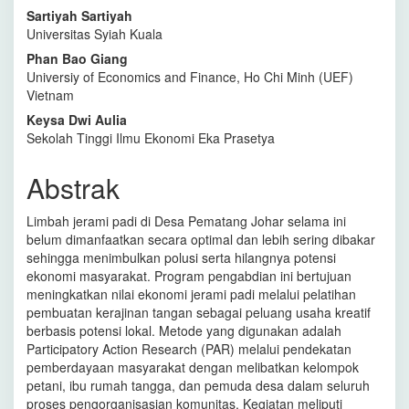
Sartiyah Sartiyah
Universitas Syiah Kuala
Phan Bao Giang
Universiy of Economics and Finance, Ho Chi Minh (UEF)
Vietnam
Keysa Dwi Aulia
Sekolah Tinggi Ilmu Ekonomi Eka Prasetya
Abstrak
Limbah jerami padi di Desa Pematang Johar selama ini
belum dimanfaatkan secara optimal dan lebih sering dibakar
sehingga menimbulkan polusi serta hilangnya potensi
ekonomi masyarakat. Program pengabdian ini bertujuan
meningkatkan nilai ekonomi jerami padi melalui pelatihan
pembuatan kerajinan tangan sebagai peluang usaha kreatif
berbasis potensi lokal. Metode yang digunakan adalah
Participatory Action Research (PAR) melalui pendekatan
pemberdayaan masyarakat dengan melibatkan kelompok
petani, ibu rumah tangga, dan pemuda desa dalam seluruh
proses pengorganisasian komunitas. Kegiatan meliputi