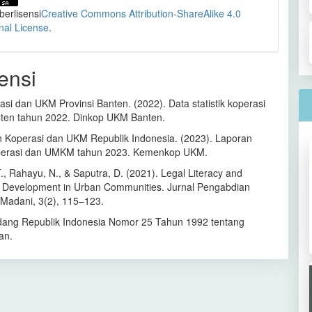
 berlisensi
Creative Commons Attribution-ShareAlike 4.0
onal License
.
ensi
si dan UKM Provinsi Banten. (2022). Data statistik koperasi
nten tahun 2022. Dinkop UKM Banten.
 Koperasi dan UKM Republik Indonesia. (2023). Laporan
perasi dan UMKM tahun 2023. Kemenkop UKM.
T., Rahayu, N., & Saputra, D. (2021). Legal Literacy and
 Development in Urban Communities. Jurnal Pengabdian
Madani, 3(2), 115–123.
ang Republik Indonesia Nomor 25 Tahun 1992 tentang
an.