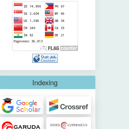
Indexing