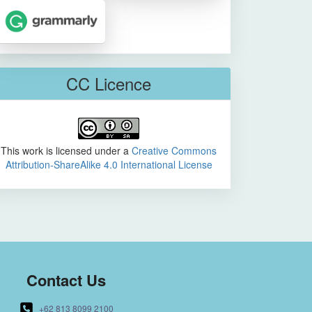
CC Licence
This work is licensed under a
Creative Commons
Attribution-ShareAlike 4.0 International License
Contact Us
+62 813 8099 2100