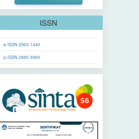
ISSN
e-ISSN 2963-1440
p-ISSN 2985-5993
Sinta