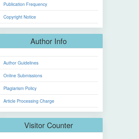
Publication Frequency
Copyright Notice
Author Info
Author Guidelines
Online Submissions
Plagiarism Policy
Article Processing Charge
Visitor Counter