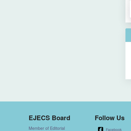
EJECS Board
Follow Us
Member of Editorial
Facebook