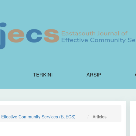
TERKINI
ARSIP
f Effective Community Services (EJECS)
Articles