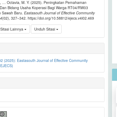
., … Octavia, M. Y. (2025). Peningkatan Pemahaman
s Dan Bidang Usaha Koperasi Bagi Warga RT04/RW03
n Sawah Baru.
Eastasouth Journal of Effective Community
4
(02), 327–342. https://doi.org/10.58812/ejecs.v4i02.469
Sitasi Lainnya
Unduh Sitasi
02 (2025): Eastasouth Journal of Effective Community
 (EJECS)