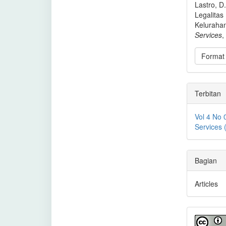
Lastro, D
Legalita
Keluraha
Services
,
Format 
Terbitan
Vol 4 No 
Services
Bagian
Articles