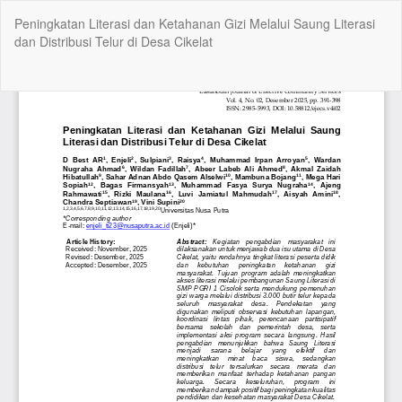
Kembali
Peningkatan Literasi dan Ketahanan Gizi Melalui Saung Literasi
ke
dan Distribusi Telur di Desa Cikelat
Rincian
Artikel
Un
Un
P