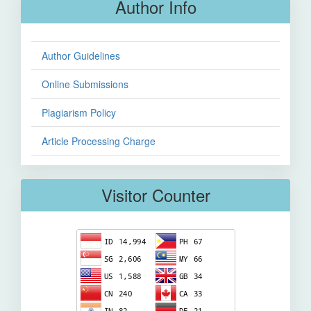
Author Info
Author Guidelines
Online Submissions
Plagiarism Policy
Article Processing Charge
Visitor Counter