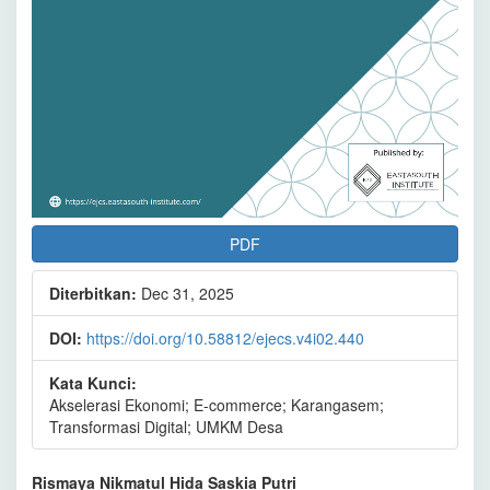
PDF
Diterbitkan:
Dec 31, 2025
DOI:
https://doi.org/10.58812/ejecs.v4i02.440
Kata Kunci:
Akselerasi Ekonomi; E-commerce; Karangasem;
Transformasi Digital; UMKM Desa
Isi
Rismaya Nikmatul Hida Saskia Putri