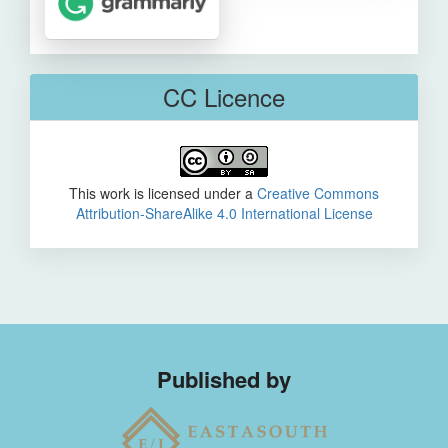
CC Licence
This work is licensed under a
Creative Commons
Attribution-ShareAlike 4.0 International License
Published by