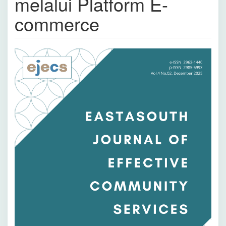
melalui Platform E-
commerce
Bilah
Samping
Artikel