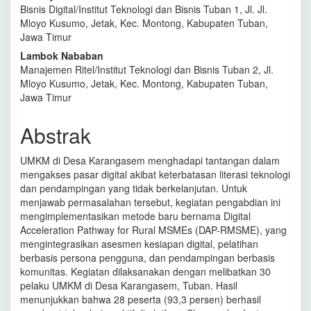
Bisnis Digital/Institut Teknologi dan Bisnis Tuban 1, Jl. Jl.
Artikel
Mloyo Kusumo, Jetak, Kec. Montong, Kabupaten Tuban,
Utama
Jawa Timur
Lambok Nababan
Manajemen Ritel/Institut Teknologi dan Bisnis Tuban 2, Jl.
Mloyo Kusumo, Jetak, Kec. Montong, Kabupaten Tuban,
Jawa Timur
Abstrak
UMKM di Desa Karangasem menghadapi tantangan dalam
mengakses pasar digital akibat keterbatasan literasi teknologi
dan pendampingan yang tidak berkelanjutan. Untuk
menjawab permasalahan tersebut, kegiatan pengabdian ini
mengimplementasikan metode baru bernama Digital
Acceleration Pathway for Rural MSMEs (DAP-RMSME), yang
mengintegrasikan asesmen kesiapan digital, pelatihan
berbasis persona pengguna, dan pendampingan berbasis
komunitas. Kegiatan dilaksanakan dengan melibatkan 30
pelaku UMKM di Desa Karangasem, Tuban. Hasil
menunjukkan bahwa 28 peserta (93,3 persen) berhasil