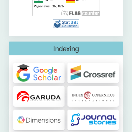
Indexing