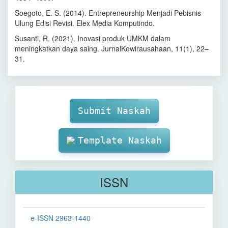
Soegoto, E. S. (2014). Entrepreneurship Menjadi Pebisnis
Ulung Edisi Revisi. Elex Media Komputindo.
Susanti, R. (2021). Inovasi produk UMKM dalam
meningkatkan daya saing. JurnalKewirausahaan, 11(1), 22–
31.
Make
Submission
Submit Naskah
Template Naskah
ISSN
e-ISSN 2963-1440