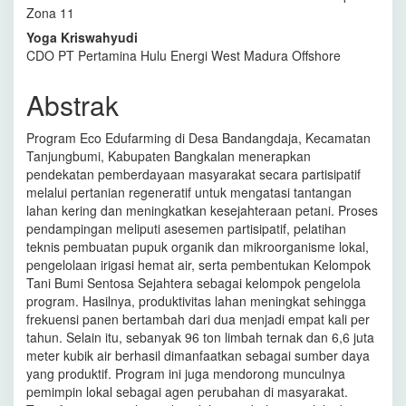
Artikel
Zona 11
Utama
Yoga Kriswahyudi
CDO PT Pertamina Hulu Energi West Madura Offshore
Abstrak
Program Eco Edufarming di Desa Bandangdaja, Kecamatan
Tanjungbumi, Kabupaten Bangkalan menerapkan
pendekatan pemberdayaan masyarakat secara partisipatif
melalui pertanian regeneratif untuk mengatasi tantangan
lahan kering dan meningkatkan kesejahteraan petani. Proses
pendampingan meliputi asesemen partisipatif, pelatihan
teknis pembuatan pupuk organik dan mikroorganisme lokal,
pengelolaan irigasi hemat air, serta pembentukan Kelompok
Tani Bumi Sentosa Sejahtera sebagai kelompok pengelola
program. Hasilnya, produktivitas lahan meningkat sehingga
frekuensi panen bertambah dari dua menjadi empat kali per
tahun. Selain itu, sebanyak 96 ton limbah ternak dan 6,6 juta
meter kubik air berhasil dimanfaatkan sebagai sumber daya
yang produktif. Program ini juga mendorong munculnya
pemimpin lokal sebagai agen perubahan di masyarakat.