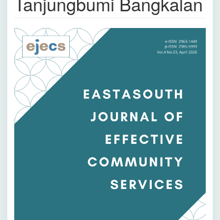
Tanjungbumi Bangkalan
Bilah
Samping
Artikel