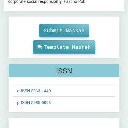
corporate social responsibility. Fascho Pub.
Make
Submission
Submit Naskah
Template Naskah
ISSN
e-ISSN 2963-1440
p-ISSN 2985-5993
Sinta