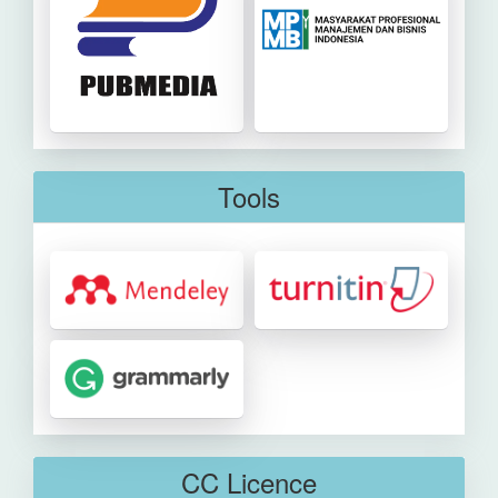
Tools
CC Licence