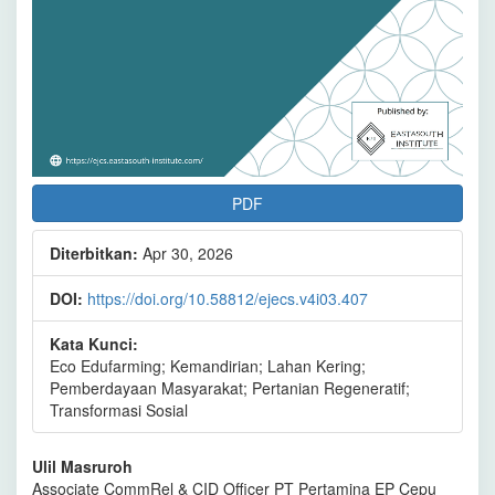
PDF
Diterbitkan:
Apr 30, 2026
DOI:
https://doi.org/10.58812/ejecs.v4i03.407
Kata Kunci:
Eco Edufarming; Kemandirian; Lahan Kering;
Pemberdayaan Masyarakat; Pertanian Regeneratif;
Transformasi Sosial
Isi
Ulil Masruroh
Associate CommRel & CID Officer PT Pertamina EP Cepu