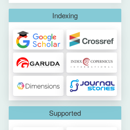
Indexing
Supported