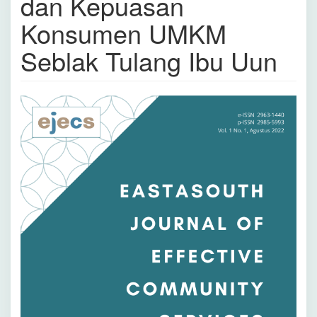
dan Kepuasan
Konsumen UMKM
Seblak Tulang Ibu Uun
Bilah
Samping
Artikel