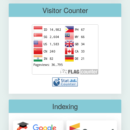
Visitor Counter
Indexing