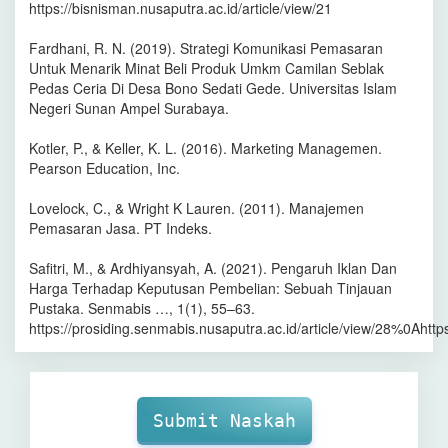
https://bisnisman.nusaputra.ac.id/article/view/21
Fardhani, R. N. (2019). Strategi Komunikasi Pemasaran
Untuk Menarik Minat Beli Produk Umkm Camilan Seblak
Pedas Ceria Di Desa Bono Sedati Gede. Universitas Islam
Negeri Sunan Ampel Surabaya.
Kotler, P., & Keller, K. L. (2016). Marketing Managemen.
Pearson Education, Inc.
Lovelock, C., & Wright K Lauren. (2011). Manajemen
Pemasaran Jasa. PT Indeks.
Safitri, M., & Ardhiyansyah, A. (2021). Pengaruh Iklan Dan
Harga Terhadap Keputusan Pembelian: Sebuah Tinjauan
Pustaka. Senmabis …, 1(1), 55–63.
https://prosiding.senmabis.nusaputra.ac.id/article/view/28%0Ahttp
Make
Submission
Submit Naskah