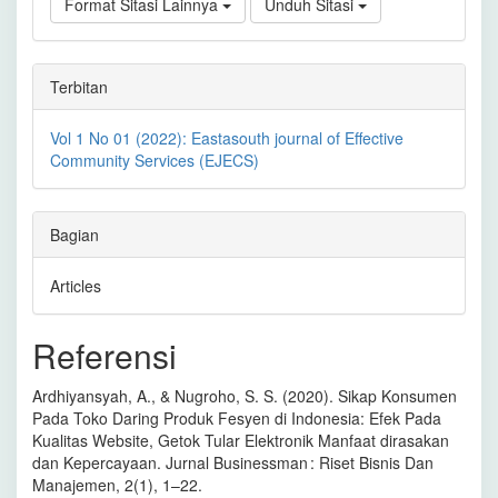
Format Sitasi Lainnya
Unduh Sitasi
Terbitan
Vol 1 No 01 (2022): Eastasouth journal of Effective
Community Services (EJECS)
Bagian
Articles
Referensi
Ardhiyansyah, A., & Nugroho, S. S. (2020). Sikap Konsumen
Pada Toko Daring Produk Fesyen di Indonesia: Efek Pada
Kualitas Website, Getok Tular Elektronik Manfaat dirasakan
dan Kepercayaan. Jurnal Businessman : Riset Bisnis Dan
Manajemen, 2(1), 1–22.