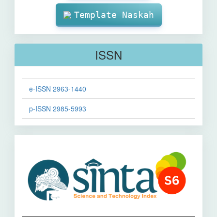
Template Naskah
ISSN
e-ISSN 2963-1440
p-ISSN 2985-5993
Sinta