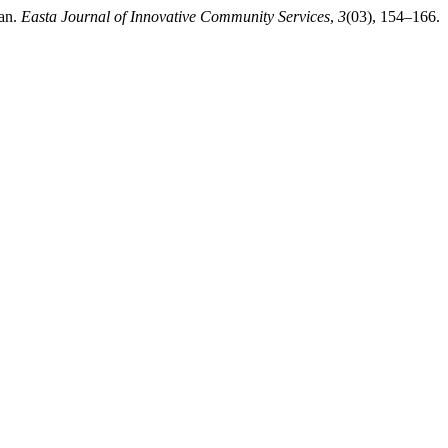
tan.
Easta Journal of Innovative Community Services
,
3
(03), 154–166.