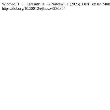
Wibowo, T. S., Larasaty, H., & Nawawi, I. (2025). Dari Tetesan Mu
https://doi.org/10.58812/ejincs.v3i03.354