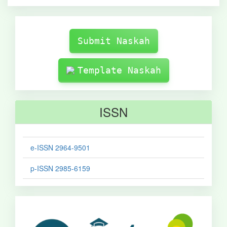
Make
Submission
Submit Naskah
Template Naskah
ISSN
e-ISSN 2964-9501
p-ISSN 2985-6159
sinta