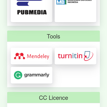
Tools
CC Licence