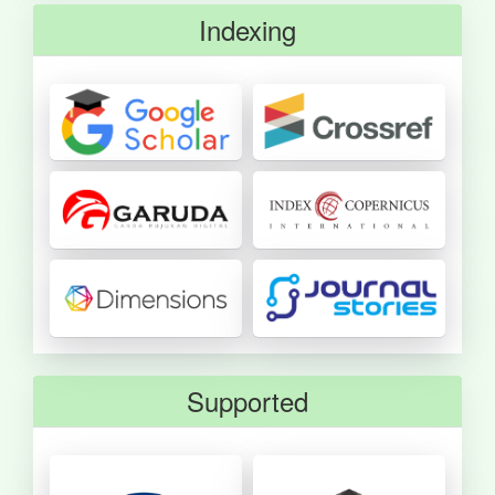
Indexing
Supported