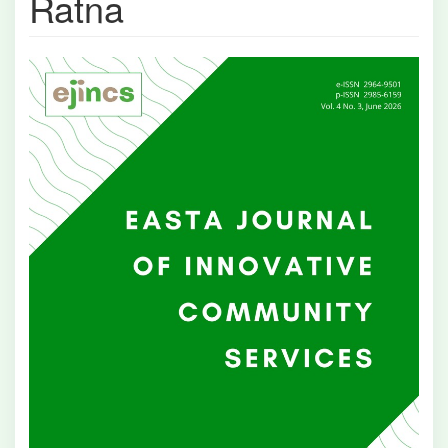
Ratna
Bilah
Samping
Artikel