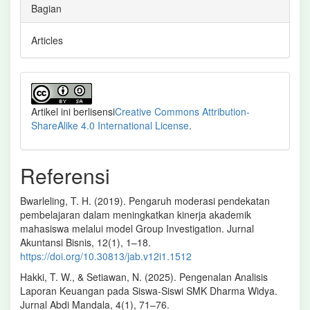
Bagian
Articles
Artikel ini berlisensi
Creative Commons Attribution-
ShareAlike 4.0 International License
.
Referensi
Bwarleling, T. H. (2019). Pengaruh moderasi pendekatan
pembelajaran dalam meningkatkan kinerja akademik
mahasiswa melalui model Group Investigation. Jurnal
Akuntansi Bisnis, 12(1), 1–18.
https://doi.org/10.30813/jab.v12i1.1512
Hakki, T. W., & Setiawan, N. (2025). Pengenalan Analisis
Laporan Keuangan pada Siswa-Siswi SMK Dharma Widya.
Jurnal Abdi Mandala, 4(1), 71–76.