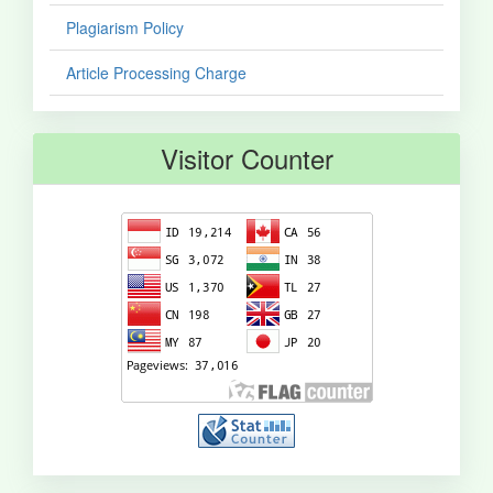
Plagiarism Policy
Article Processing Charge
Visitor Counter