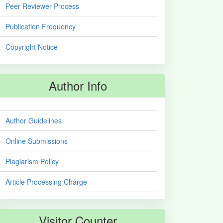
Peer Reviewer Process
Publication Frequency
Copyright Notice
Author Info
Author Guidelines
Online Submissions
Plagiarism Policy
Article Processing Charge
Visitor Counter