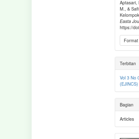
Aptasari, 
M., & Saf
Kelompok
Easta Jou
https://d
Format 
Terbitan
Vol 3 No 
(EJINCS)
Bagian
Articles