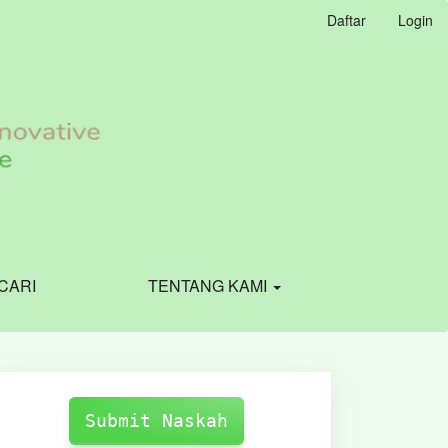
Daftar
Login
CARI
TENTANG KAMI
Make
Submission
Submit Naskah