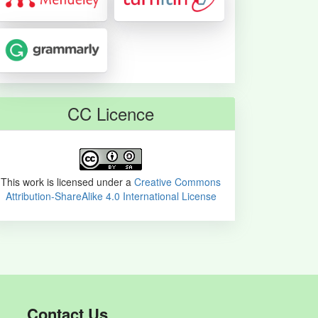
CC Licence
This work is licensed under a
Creative Commons
Attribution-ShareAlike 4.0 International License
Contact Us