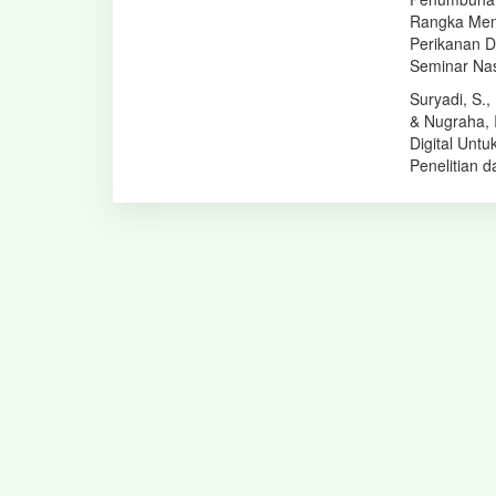
Rangka Men
Perikanan D
Seminar Nas
Suryadi, S.,
& Nugraha, 
Digital Unt
Penelitian 