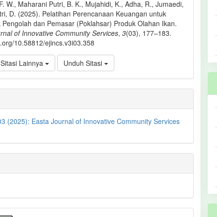
F. W., Maharani Putri, B. K., Mujahidi, K., Adha, R., Jumaedi,
itri, D. (2025). Pelatihan Perencanaan Keuangan untuk
 Pengolah dan Pemasar (Poklahsar) Produk Olahan Ikan.
rnal of Innovative Community Services
,
3
(03), 177–183.
oi.org/10.58812/ejincs.v3i03.358
Sitasi Lainnya
Unduh Sitasi
03 (2025): Easta Journal of Innovative Community Services