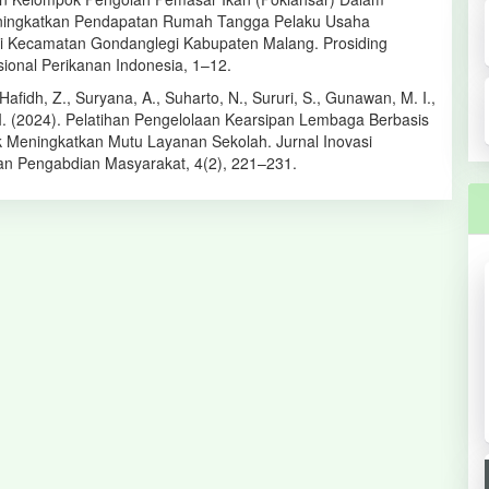
ingkatkan Pendapatan Rumah Tangga Pelaku Usaha
i Kecamatan Gondanglegi Kabupaten Malang. Prosiding
ional Perikanan Indonesia, 1–12.
 Hafidh, Z., Suryana, A., Suharto, N., Sururi, S., Gunawan, M. I.,
I. (2024). Pelatihan Pengelolaan Kearsipan Lembaga Berbasis
uk Meningkatkan Mutu Layanan Sekolah. Jurnal Inovasi
dan Pengabdian Masyarakat, 4(2), 221–231.