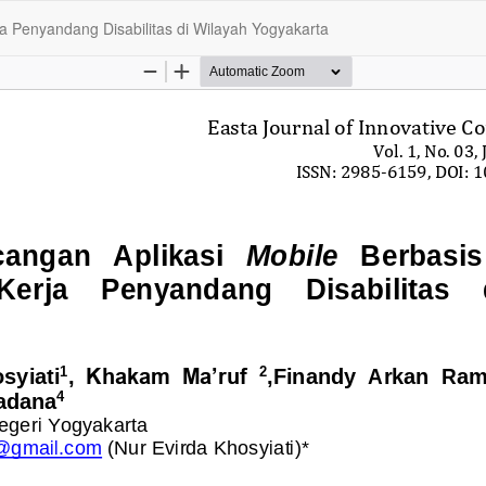
a Penyandang Disabilitas di Wilayah Yogyakarta