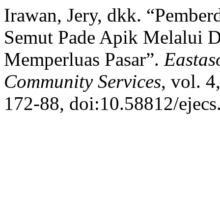
Irawan, Jery, dkk. “Pemb
Semut Pade Apik Melalui Di
Memperluas Pasar”.
Eastaso
Community Services
, vol. 
172-88, doi:10.58812/ejecs