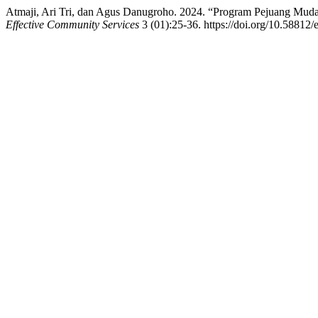
Atmaji, Ari Tri, dan Agus Danugroho. 2024. “Program Pejuang Mu
Effective Community Services
3 (01):25-36. https://doi.org/10.58812/