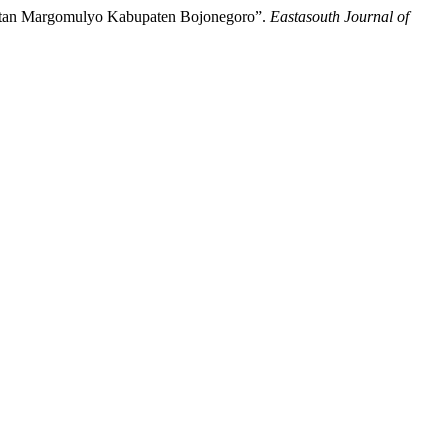
matan Margomulyo Kabupaten Bojonegoro”.
Eastasouth Journal of