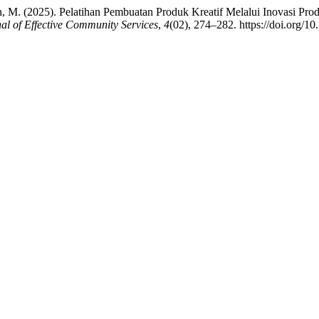
wan, M. (2025). Pelatihan Pembuatan Produk Kreatif Melalui Inovasi P
al of Effective Community Services
,
4
(02), 274–282. https://doi.org/1