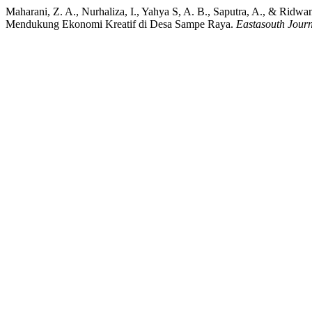
Maharani, Z. A., Nurhaliza, I., Yahya S, A. B., Saputra, A., & Rid
Mendukung Ekonomi Kreatif di Desa Sampe Raya.
Eastasouth Journ