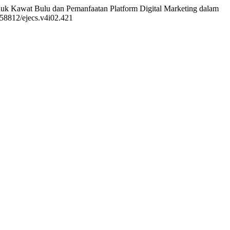
roduk Kawat Bulu dan Pemanfaatan Platform Digital Marketing dalam
0.58812/ejecs.v4i02.421