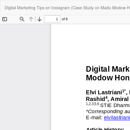
Kembali
Digital Marketing Tips on Instagram (Case Study on Madu Modow 
ke
Rincian
Artikel