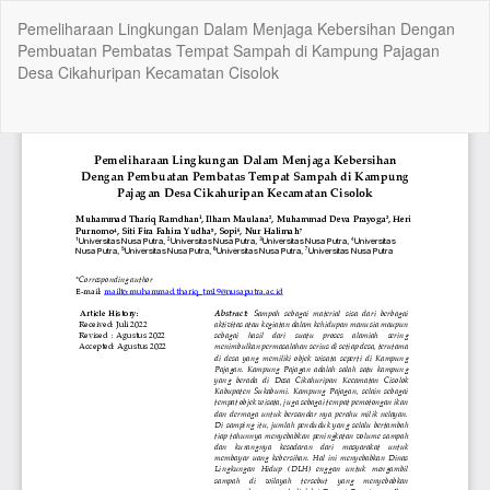
Kembali
Pemeliharaan Lingkungan Dalam Menjaga Kebersihan Dengan
ke
Pembuatan Pembatas Tempat Sampah di Kampung Pajagan
Rincian
Desa Cikahuripan Kecamatan Cisolok
Artikel
Un
Un
P